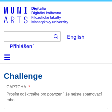
Skip
to
main
content
English
Přihlášení
Domů
Kolekce
Prohlížení
Vyhledávání
O platformě
Nápověda
Kontakt
Digitalia
Challenge
CAPTCHA
Prosím odšktrtněte pro potvrzení, že nejste spamovací
robot.