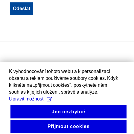
K vyhodnocování tohoto webu a k personalizaci
obsahu a reklam používáme soubory cookies. Když
klikněte na „přijmout cookies", poskytnete nám
souhlas k jejich uložení, správě a analýze.
Upravit možnosti
Jen nezbytné
Přijmout cookies