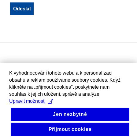
K vyhodnocování tohoto webu a k personalizaci
obsahu a reklam používáme soubory cookies. Když
klikněte na „přijmout cookies", poskytnete nám
souhlas k jejich uložení, správě a analýze.
Upravit možnosti
Jen nezbytné
Přijmout cookies