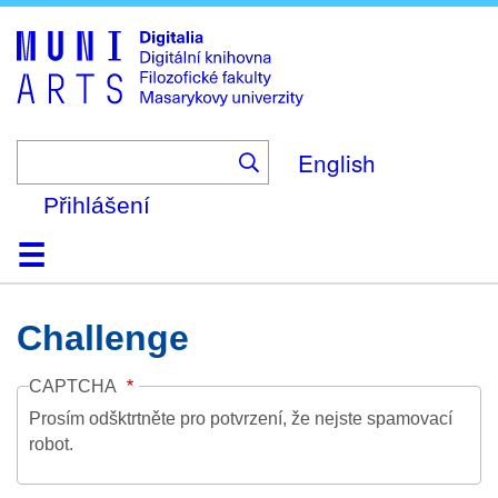
Skip
to
main
content
English
Přihlášení
Domů
Kolekce
Prohlížení
Vyhledávání
O platformě
Nápověda
Kontakt
Digitalia
Challenge
CAPTCHA
Prosím odšktrtněte pro potvrzení, že nejste spamovací
robot.