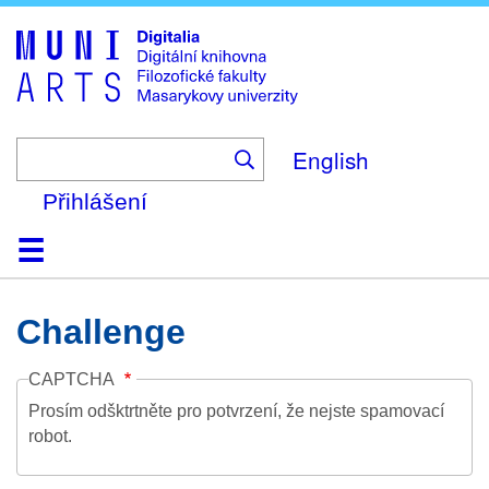
Skip
to
main
content
English
Přihlášení
Domů
Kolekce
Prohlížení
Vyhledávání
O platformě
Nápověda
Kontakt
Digitalia
Challenge
CAPTCHA
Prosím odšktrtněte pro potvrzení, že nejste spamovací
robot.