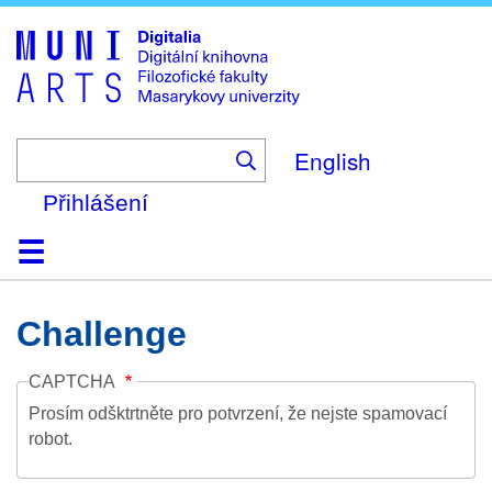
Skip
to
main
content
English
Přihlášení
Domů
Kolekce
Prohlížení
Vyhledávání
O platformě
Nápověda
Kontakt
Digitalia
Challenge
CAPTCHA
Prosím odšktrtněte pro potvrzení, že nejste spamovací
robot.