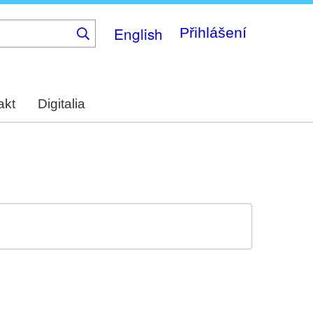
English
Přihlášení
akt
Digitalia