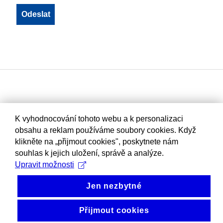
K vyhodnocování tohoto webu a k personalizaci
obsahu a reklam používáme soubory cookies. Když
klikněte na „přijmout cookies", poskytnete nám
souhlas k jejich uložení, správě a analýze.
Upravit možnosti
Jen nezbytné
Přijmout cookies