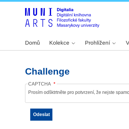
Domů
Kolekce
Prohlížení
V
Challenge
CAPTCHA
Prosím odšktrtněte pro potvrzení, že nejste spamo