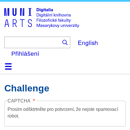
Skip
to
main
content
English
Přihlášení
Domů
Kolekce
Prohlížení
Vyhledávání
O platformě
Nápověda
Kontakt
Digitalia
Challenge
CAPTCHA
Prosím odšktrtněte pro potvrzení, že nejste spamovací
robot.