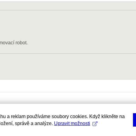
movací robot.
hu a reklam používáme soubory cookies. Když klikněte na
uložení, správě a analýze.
Upravit možnosti