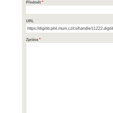
Předmět
URL
Zpráva