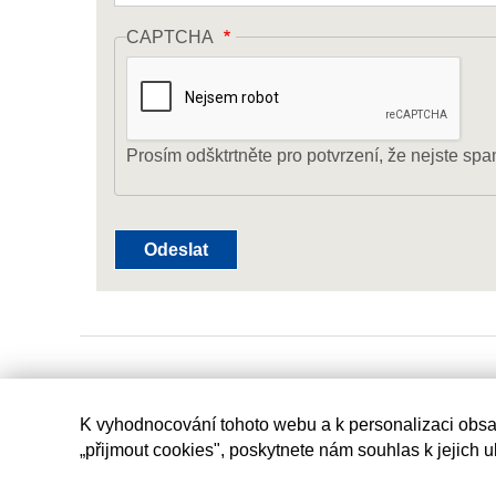
CAPTCHA
Prosím odšktrtněte pro potvrzení, že nejste spa
K vyhodnocování tohoto webu a k personalizaci obsa
„přijmout cookies", poskytnete nám souhlas k jejich 