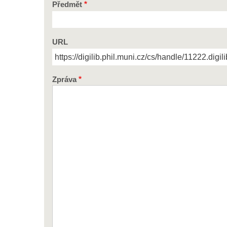
Předmět
URL
Zpráva