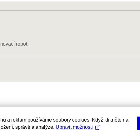
movací robot.
hu a reklam používáme soubory cookies. Když klikněte na
uložení, správě a analýze.
Upravit možnosti