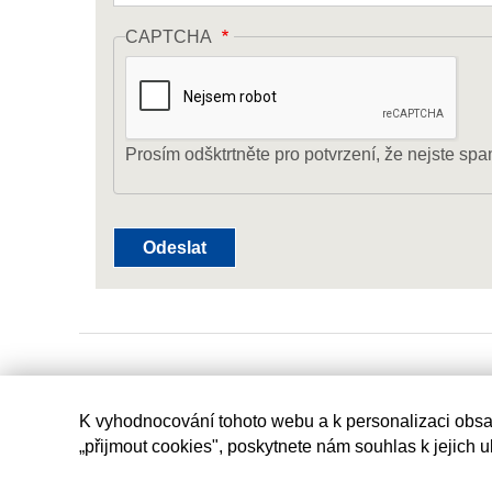
CAPTCHA
Prosím odšktrtněte pro potvrzení, že nejste spa
K vyhodnocování tohoto webu a k personalizaci obsa
„přijmout cookies", poskytnete nám souhlas k jejich 