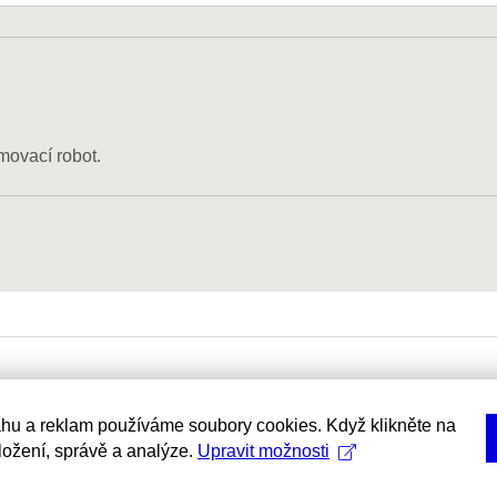
movací robot.
hu a reklam používáme soubory cookies. Když klikněte na
uložení, správě a analýze.
Upravit možnosti