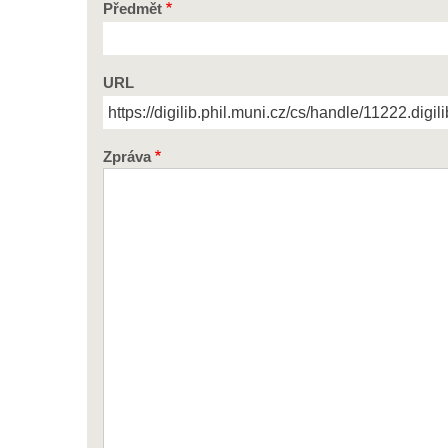
Předmět
URL
Zpráva