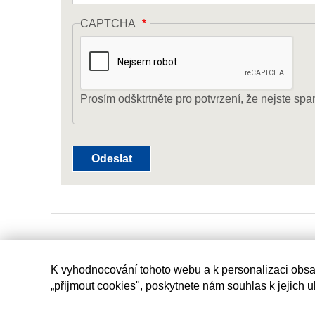
CAPTCHA
Prosím odšktrtněte pro potvrzení, že nejste spa
K vyhodnocování tohoto webu a k personalizaci obsa
„přijmout cookies", poskytnete nám souhlas k jejich 