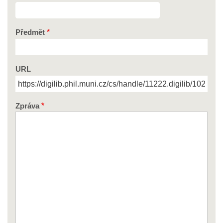
Předmět
URL
Zpráva