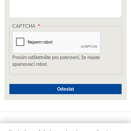
CAPTCHA
Prosím odšktrtněte pro potvrzení, že nejste
spamovací robot.