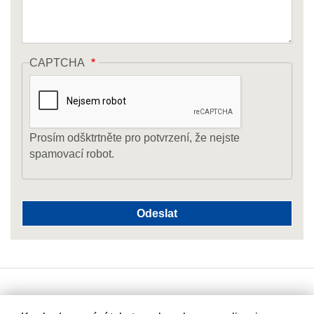
CAPTCHA
Prosím odšktrtněte pro potvrzení, že nejste
spamovací robot.