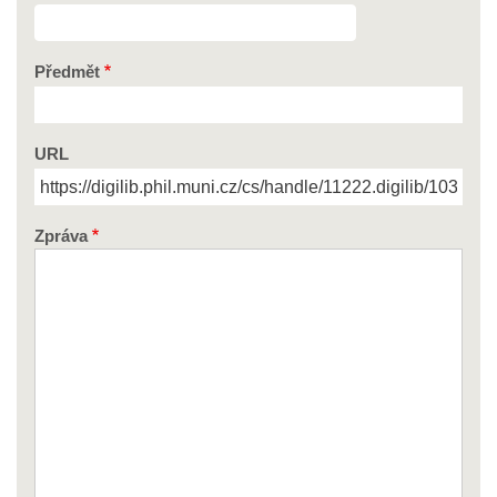
Předmět
URL
Zpráva