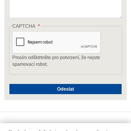
CAPTCHA
Prosím odšktrtněte pro potvrzení, že nejste
spamovací robot.