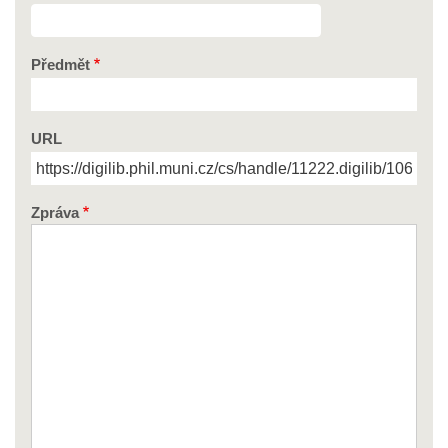
Předmět
URL
Zpráva