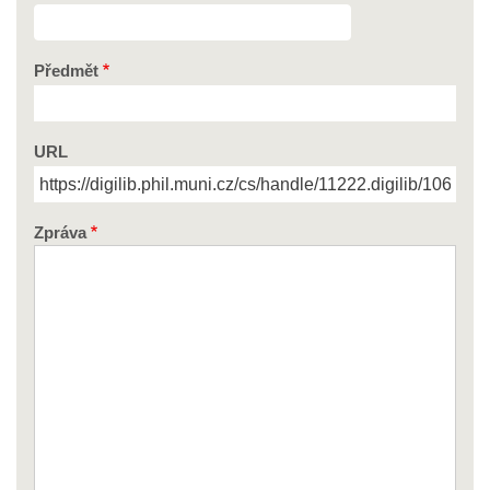
Předmět
URL
Zpráva