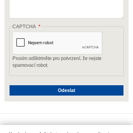
CAPTCHA
Prosím odšktrtněte pro potvrzení, že nejste
spamovací robot.