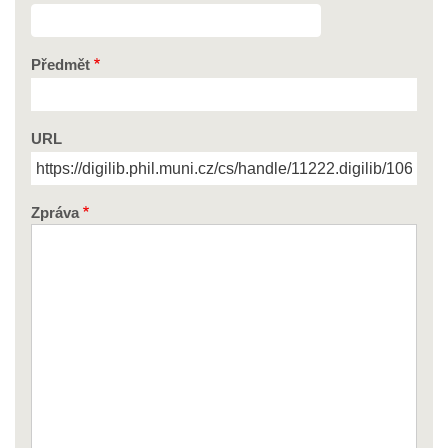
Předmět
URL
Zpráva