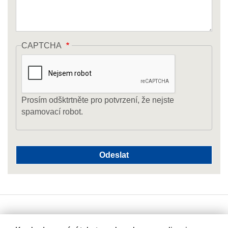
CAPTCHA
Prosím odšktrtněte pro potvrzení, že nejste
spamovací robot.