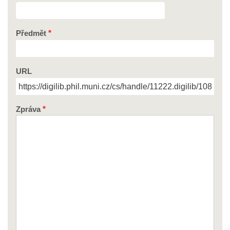
Předmět
URL
Zpráva