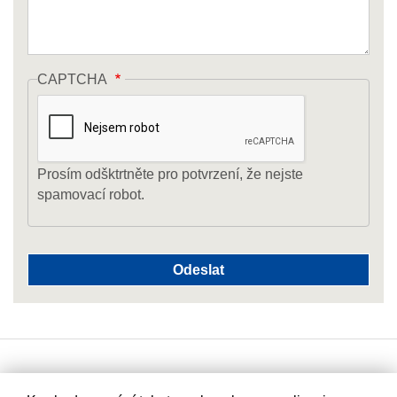
CAPTCHA
Prosím odšktrtněte pro potvrzení, že nejste
spamovací robot.