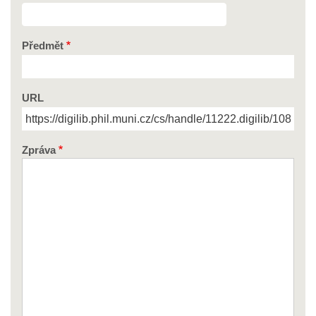
Předmět
URL
Zpráva