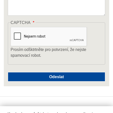
CAPTCHA
Prosím odšktrtněte pro potvrzení, že nejste
spamovací robot.