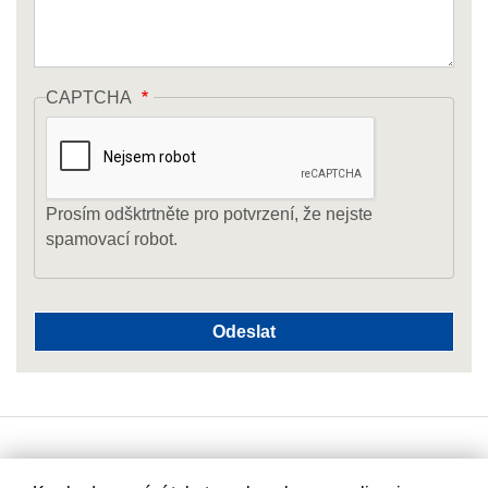
CAPTCHA
Prosím odšktrtněte pro potvrzení, že nejste
spamovací robot.