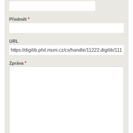
Předmět
URL
Zpráva