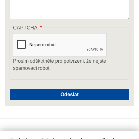
CAPTCHA
Prosím odšktrtněte pro potvrzení, že nejste
spamovací robot.