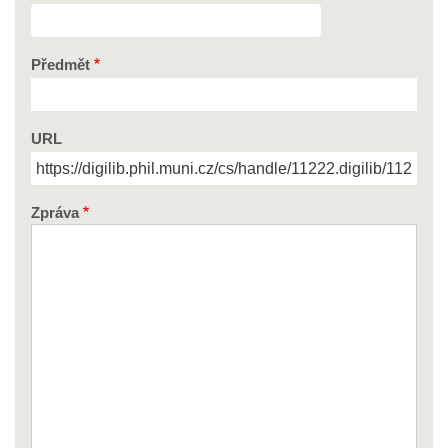
Předmět
URL
Zpráva