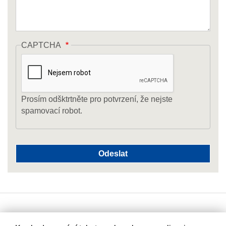
CAPTCHA
Prosím odšktrtněte pro potvrzení, že nejste
spamovací robot.