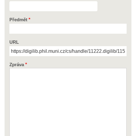
Předmět
URL
Zpráva