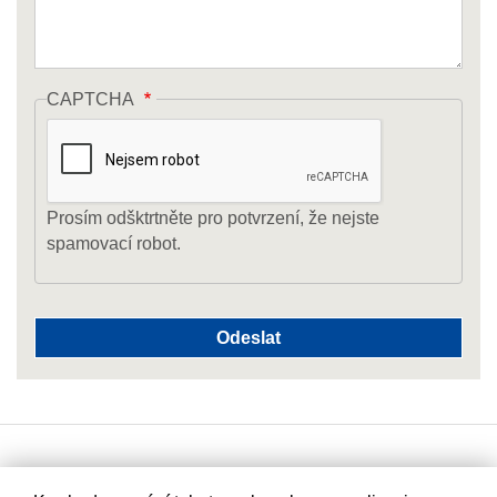
CAPTCHA
Prosím odšktrtněte pro potvrzení, že nejste
spamovací robot.