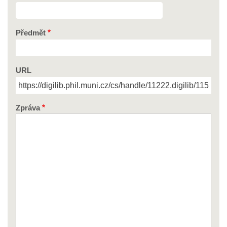
Předmět
URL
Zpráva