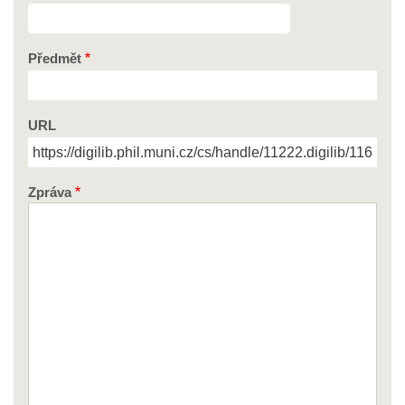
Předmět
URL
Zpráva