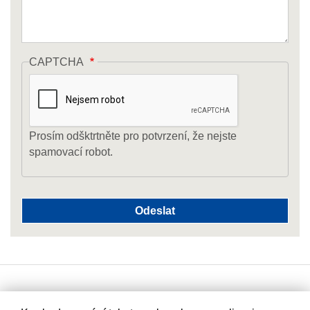
CAPTCHA
Prosím odšktrtněte pro potvrzení, že nejste
spamovací robot.