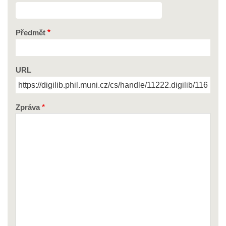
Předmět
URL
Zpráva