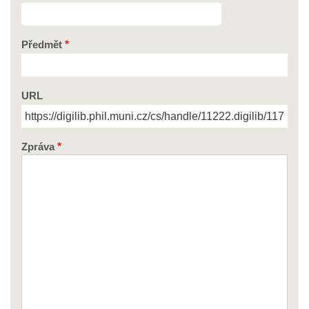
Předmět
URL
Zpráva