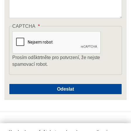
CAPTCHA
Prosím odšktrtněte pro potvrzení, že nejste
spamovací robot.