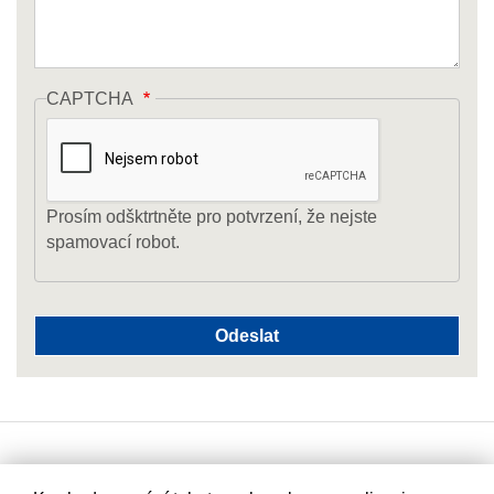
CAPTCHA
Prosím odšktrtněte pro potvrzení, že nejste
spamovací robot.