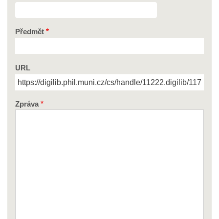
Předmět
URL
Zpráva