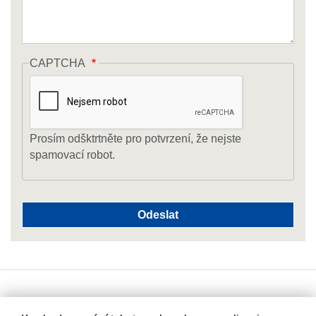
CAPTCHA
Prosím odšktrtněte pro potvrzení, že nejste
spamovací robot.