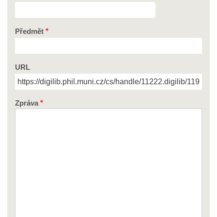
Předmět
URL
Zpráva