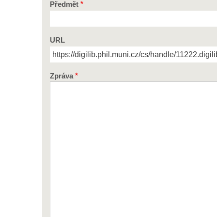
Předmět
URL
Zpráva