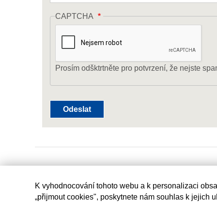
CAPTCHA
Prosím odšktrtněte pro potvrzení, že nejste spa
K vyhodnocování tohoto webu a k personalizaci obsa
„přijmout cookies", poskytnete nám souhlas k jejich 