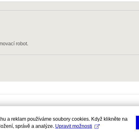
movací robot.
hu a reklam používáme soubory cookies. Když klikněte na
uložení, správě a analýze.
Upravit možnosti