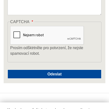
CAPTCHA
Prosím odšktrtněte pro potvrzení, že nejste
spamovací robot.