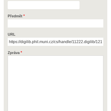
Předmět
URL
Zpráva