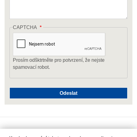
CAPTCHA
Prosím odšktrtněte pro potvrzení, že nejste
spamovací robot.