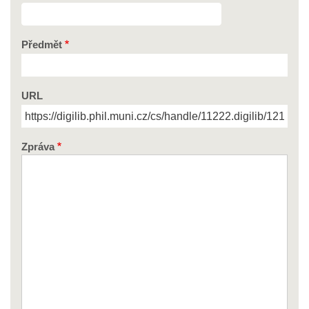
Předmět
URL
Zpráva