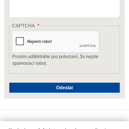
CAPTCHA
Prosím odšktrtněte pro potvrzení, že nejste
spamovací robot.