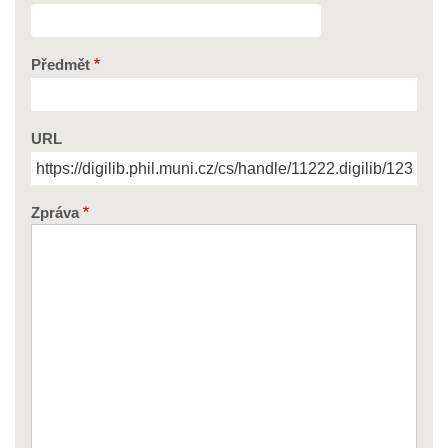
Předmět
URL
Zpráva