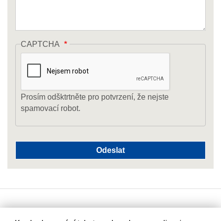
CAPTCHA
Prosím odšktrtněte pro potvrzení, že nejste
spamovací robot.