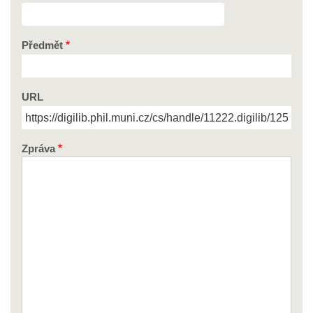
Předmět
URL
Zpráva