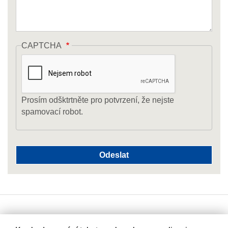
CAPTCHA
Prosím odšktrtněte pro potvrzení, že nejste
spamovací robot.