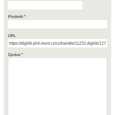
Předmět
URL
Zpráva