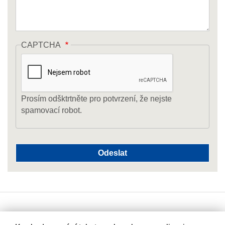
CAPTCHA
Prosím odšktrtněte pro potvrzení, že nejste
spamovací robot.