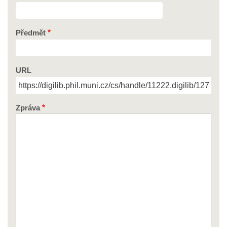
Předmět
URL
Zpráva