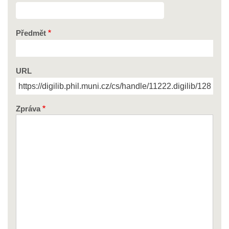
Předmět
URL
Zpráva