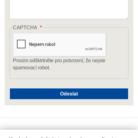
CAPTCHA
Prosím odšktrtněte pro potvrzení, že nejste
spamovací robot.