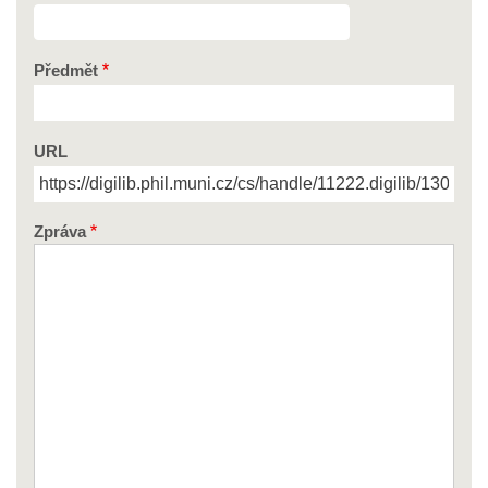
Předmět
URL
Zpráva