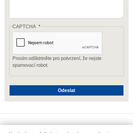
CAPTCHA
Prosím odšktrtněte pro potvrzení, že nejste
spamovací robot.