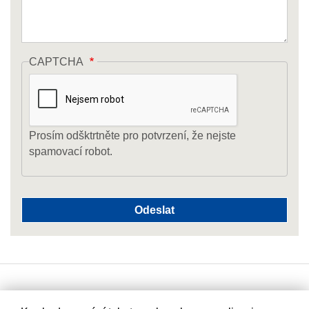
CAPTCHA
Prosím odšktrtněte pro potvrzení, že nejste
spamovací robot.