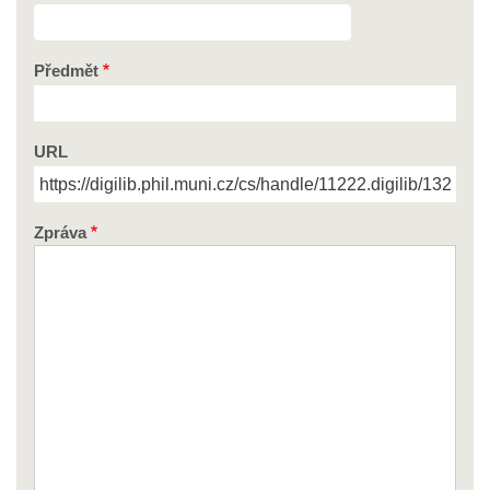
Předmět
URL
Zpráva