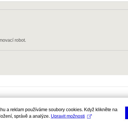
movací robot.
hu a reklam používáme soubory cookies. Když klikněte na
uložení, správě a analýze.
Upravit možnosti