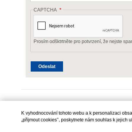
CAPTCHA
Prosím odšktrtněte pro potvrzení, že nejste spa
K vyhodnocování tohoto webu a k personalizaci obsa
„přijmout cookies", poskytnete nám souhlas k jejich 