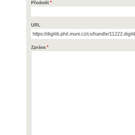
Předmět
URL
Zpráva