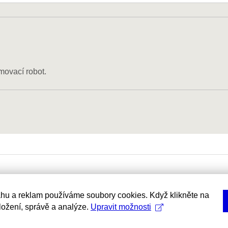
movací robot.
hu a reklam používáme soubory cookies. Když klikněte na
uložení, správě a analýze.
Upravit možnosti