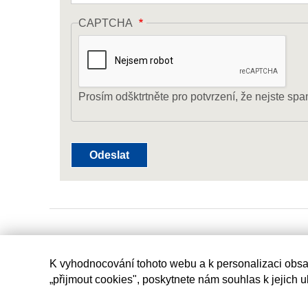
CAPTCHA
Prosím odšktrtněte pro potvrzení, že nejste spa
K vyhodnocování tohoto webu a k personalizaci obsa
„přijmout cookies", poskytnete nám souhlas k jejich 