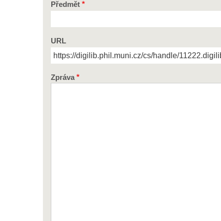
Předmět
URL
Zpráva