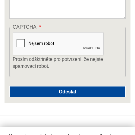
CAPTCHA
Prosím odšktrtněte pro potvrzení, že nejste
spamovací robot.