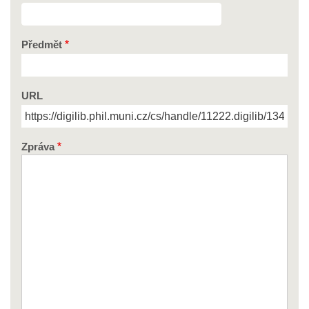
Předmět
URL
Zpráva