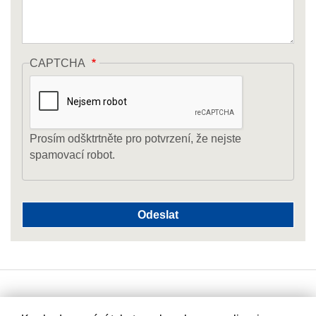
CAPTCHA
Prosím odšktrtněte pro potvrzení, že nejste
spamovací robot.