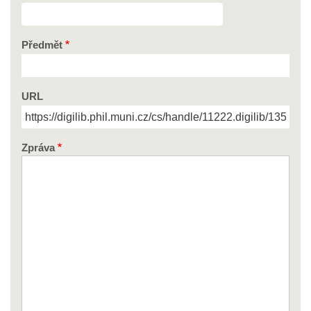
Předmět
URL
Zpráva