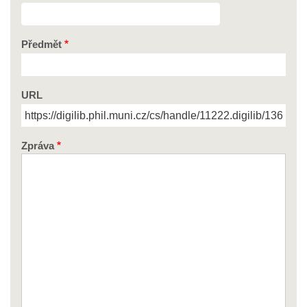
Předmět
URL
Zpráva