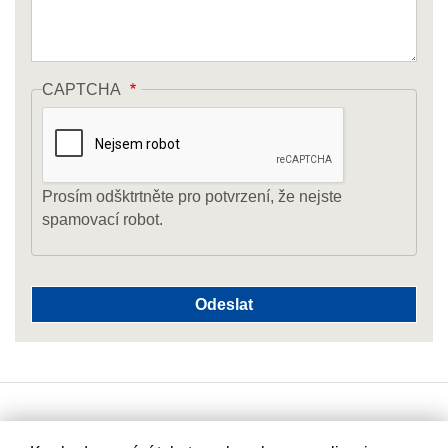
CAPTCHA
Prosím odšktrtněte pro potvrzení, že nejste
spamovací robot.