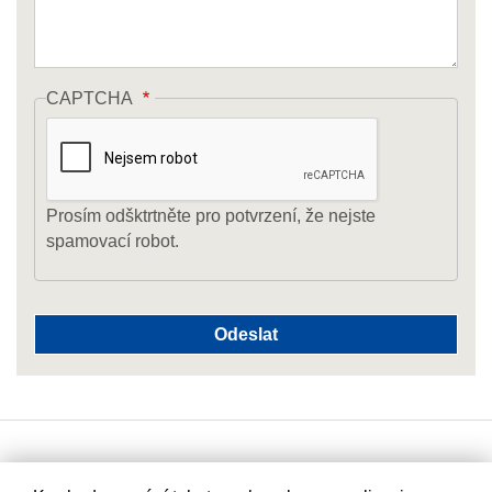
CAPTCHA
Prosím odšktrtněte pro potvrzení, že nejste
spamovací robot.