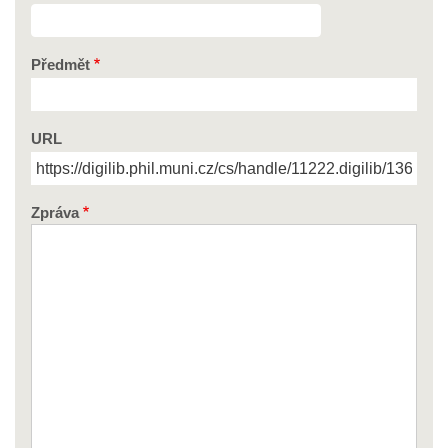
Předmět
URL
Zpráva