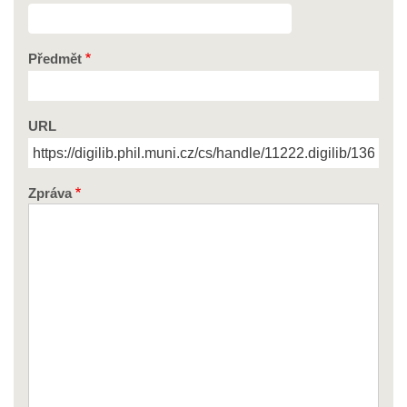
Předmět
URL
Zpráva