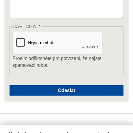
CAPTCHA
Prosím odšktrtněte pro potvrzení, že nejste
spamovací robot.