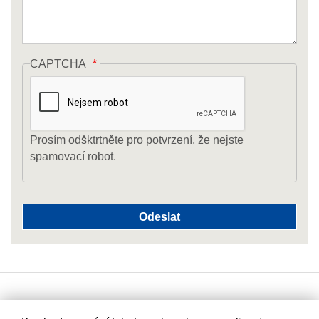
CAPTCHA
Prosím odšktrtněte pro potvrzení, že nejste
spamovací robot.