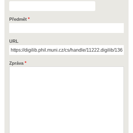
Předmět
URL
Zpráva