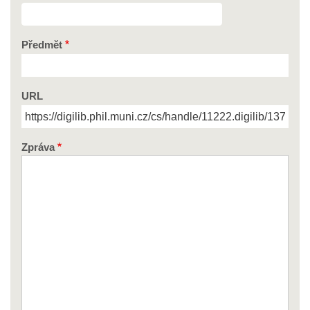
Předmět
URL
Zpráva