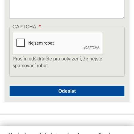
CAPTCHA
Prosím odšktrtněte pro potvrzení, že nejste
spamovací robot.