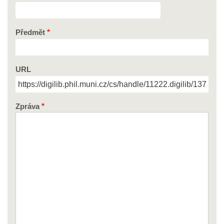
Předmět
URL
Zpráva