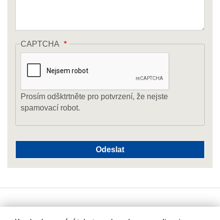
CAPTCHA
Prosím odšktrtněte pro potvrzení, že nejste
spamovací robot.