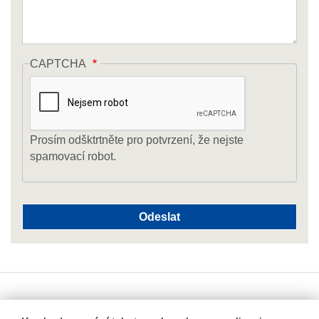
CAPTCHA
Prosím odšktrtněte pro potvrzení, že nejste
spamovací robot.