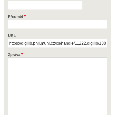
Předmět
URL
Zpráva